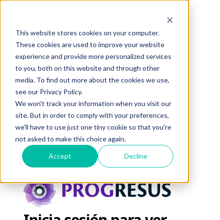
This website stores cookies on your computer.
These cookies are used to improve your website
experience and provide more personalized services
to you, both on this website and through other
media. To find out more about the cookies we use,
see our Privacy Policy.
We won't track your information when you visit our
site. But in order to comply with your preferences,
we'll have to use just one tiny cookie so that you're
not asked to make this choice again.
Accept
Decline
Inicia sesión para ver