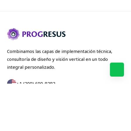
Combinamos las capas de implementación técnica,
consultoría de diseño y visión vertical en un todo
integral personalizado.
+1 (209) 699-8383
+57(601)357-1275
NOSOTROS
SOLUCIONES
BLOG