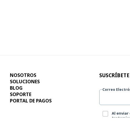
NOSOTROS
SUSCRÍBETE
SOLUCIONES
BLOG
Correo Electró
SOPORTE
PORTAL DE PAGOS
Al enviar
tratamien