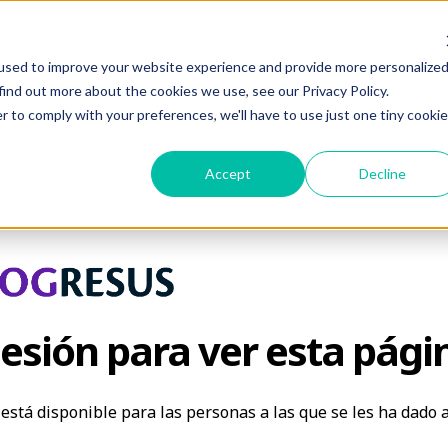
used to improve your website experience and provide more personalize
find out more about the cookies we use, see our Privacy Policy.
r to comply with your preferences, we'll have to use just one tiny cookie
Accept
Decline
sesión para ver esta pági
 está disponible para las personas a las que se les ha dado 