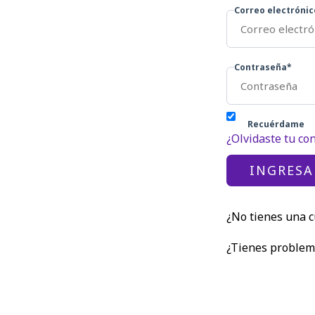
Correo electrónic
Contraseña*
Recuérdame
¿Olvidaste tu co
¿No tienes una 
¿Tienes proble