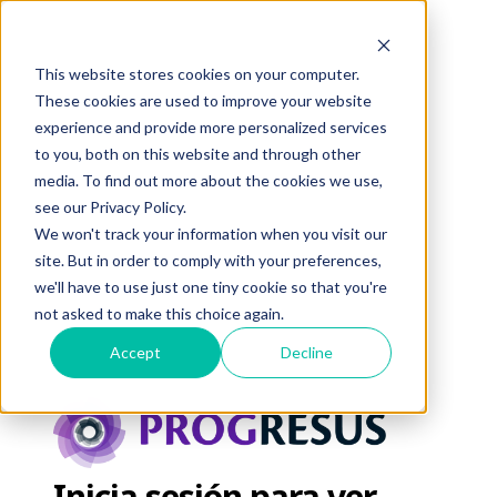
This website stores cookies on your computer.
These cookies are used to improve your website
experience and provide more personalized services
to you, both on this website and through other
media. To find out more about the cookies we use,
see our Privacy Policy.
We won't track your information when you visit our
site. But in order to comply with your preferences,
we'll have to use just one tiny cookie so that you're
not asked to make this choice again.
Accept
Decline
Inicia sesión para ver