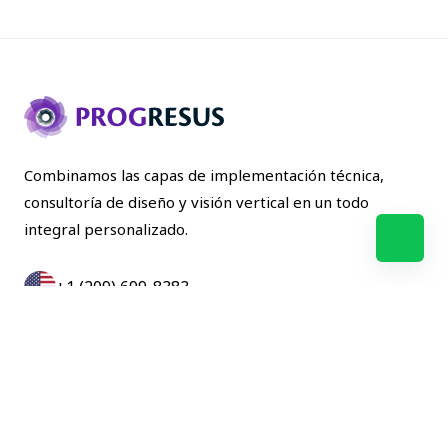
Combinamos las capas de implementación técnica,
consultoría de diseño y visión vertical en un todo
integral personalizado.
+1 (209) 699-8383
+57(601)357-1275
NOSOTROS
SOLUCIONES
BLOG