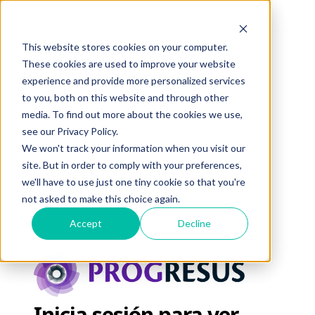
This website stores cookies on your computer.
These cookies are used to improve your website
experience and provide more personalized services
to you, both on this website and through other
media. To find out more about the cookies we use,
see our Privacy Policy.
We won't track your information when you visit our
site. But in order to comply with your preferences,
we'll have to use just one tiny cookie so that you're
not asked to make this choice again.
Accept
Decline
Inicia sesión para ver