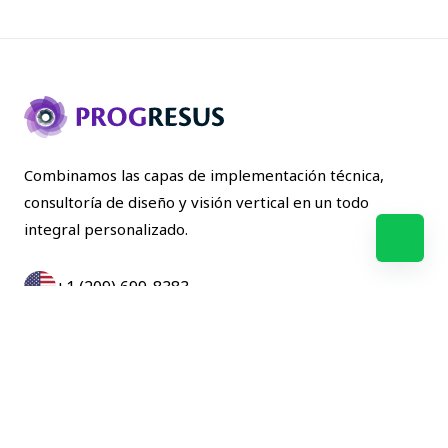
Combinamos las capas de implementación técnica,
consultoría de diseño y visión vertical en un todo
integral personalizado.
+1 (209) 699-8383
+57(601)357-1275
NOSOTROS
SOLUCIONES
BLOG