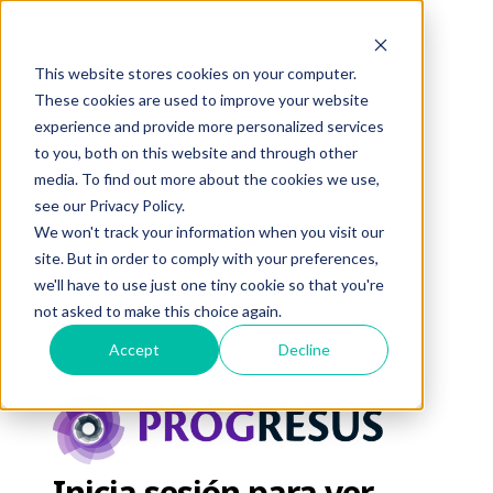
This website stores cookies on your computer.
These cookies are used to improve your website
experience and provide more personalized services
to you, both on this website and through other
media. To find out more about the cookies we use,
see our Privacy Policy.
We won't track your information when you visit our
site. But in order to comply with your preferences,
we'll have to use just one tiny cookie so that you're
not asked to make this choice again.
Accept
Decline
Inicia sesión para ver