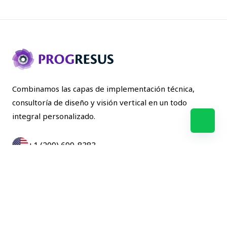
Combinamos las capas de implementación técnica,
consultoría de diseño y visión vertical en un todo
integral personalizado.
+1 (209) 699-8383
+57(601)357-1275
NOSOTROS
SOLUCIONES
BLOG