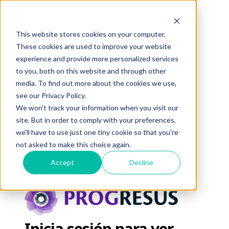
This website stores cookies on your computer.
These cookies are used to improve your website
experience and provide more personalized services
to you, both on this website and through other
media. To find out more about the cookies we use,
see our Privacy Policy.
We won't track your information when you visit our
site. But in order to comply with your preferences,
we'll have to use just one tiny cookie so that you're
not asked to make this choice again.
Accept
Decline
Inicia sesión para ver