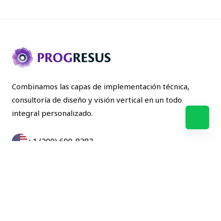
Combinamos las capas de implementación técnica,
consultoría de diseño y visión vertical en un todo
integral personalizado.
+1 (209) 699-8383
+57(601)357-1275
NOSOTROS
SOLUCIONES
BLOG