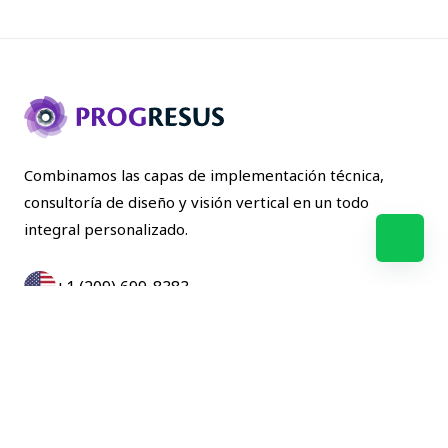
Combinamos las capas de implementación técnica,
consultoría de diseño y visión vertical en un todo
integral personalizado.
+1 (209) 699-8383
+57(601)357-1275
NOSOTROS
SOLUCIONES
BLOG