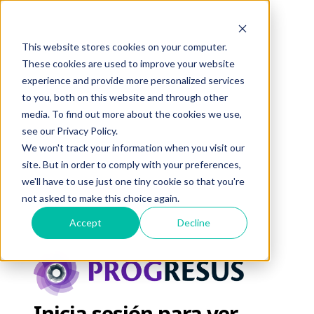
This website stores cookies on your computer.
These cookies are used to improve your website
experience and provide more personalized services
to you, both on this website and through other
media. To find out more about the cookies we use,
see our Privacy Policy.
We won't track your information when you visit our
site. But in order to comply with your preferences,
we'll have to use just one tiny cookie so that you're
not asked to make this choice again.
Accept
Decline
Inicia sesión para ver