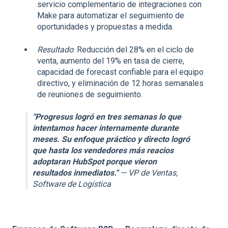
servicio complementario de integraciones con
Make para automatizar el seguimiento de
oportunidades y propuestas a medida.
Resultado
: Reducción del 28% en el ciclo de
venta, aumento del 19% en tasa de cierre,
capacidad de forecast confiable para el equipo
directivo, y eliminación de 12 horas semanales
de reuniones de seguimiento.
"Progresus logró en tres semanas lo que
intentamos hacer internamente durante
meses. Su enfoque práctico y directo logró
que hasta los vendedores más reacios
adoptaran HubSpot porque vieron
resultados inmediatos."
— VP de Ventas,
Software de Logística