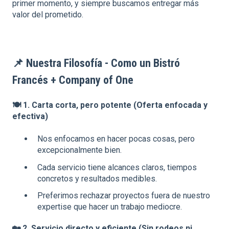
primer momento, y siempre buscamos entregar más
valor del prometido.
📌
Nuestra Filosofía - Como un Bistró
Francés + Company of One
🍽️
1. Carta corta, pero potente (Oferta enfocada y
efectiva)
Nos enfocamos en hacer pocas cosas, pero
excepcionalmente bien.
Cada servicio tiene alcances claros, tiempos
concretos y resultados medibles.
Preferimos rechazar proyectos fuera de nuestro
expertise que hacer un trabajo mediocre.
🏡
2. Servicio directo y eficiente (Sin rodeos ni