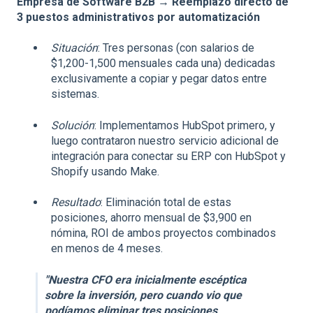
Empresa de Software B2B → Reemplazo directo de
3 puestos administrativos por automatización
Situación
: Tres personas (con salarios de
$1,200-1,500 mensuales cada una) dedicadas
exclusivamente a copiar y pegar datos entre
sistemas.
Solución
: Implementamos HubSpot primero, y
luego contrataron nuestro servicio adicional de
integración para conectar su ERP con HubSpot y
Shopify usando Make.
Resultado
: Eliminación total de estas
posiciones, ahorro mensual de $3,900 en
nómina, ROI de ambos proyectos combinados
en menos de 4 meses.
"Nuestra CFO era inicialmente escéptica
sobre la inversión, pero cuando vio que
podíamos eliminar tres posiciones