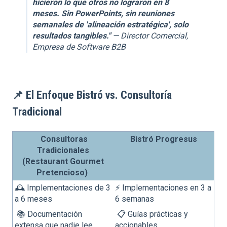
hicieron lo que otros no lograron en 8
meses. Sin PowerPoints, sin reuniones
semanales de 'alineación estratégica', solo
resultados tangibles."
— Director Comercial,
Empresa de Software B2B
📌
El Enfoque Bistró vs. Consultoría
Tradicional
Consultoras
Bistró Progresus
Tradicionales
(Restaurant Gourmet
Pretencioso)
🕰️ Implementaciones de 3
⚡ Implementaciones en 3 a
a 6 meses
6 semanas
📚 Documentación
📋 Guías prácticas y
extensa que nadie lee
accionables