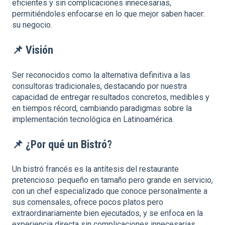
eficientes y sin complicaciones innecesarias,
permitiéndoles enfocarse en lo que mejor saben hacer:
su negocio.
📌
Visión
Ser reconocidos como la alternativa definitiva a las
consultoras tradicionales, destacando por nuestra
capacidad de entregar resultados concretos, medibles y
en tiempos récord, cambiando paradigmas sobre la
implementación tecnológica en Latinoamérica.
📌
¿Por qué un Bistró?
Un bistró francés es la antítesis del restaurante
pretencioso: pequeño en tamaño pero grande en servicio,
con un chef especializado que conoce personalmente a
sus comensales, ofrece pocos platos pero
extraordinariamente bien ejecutados, y se enfoca en la
experiencia directa sin complicaciones innecesarias.