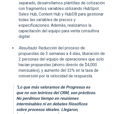
separado, desarrollamos plantillas de cotización
con fragmentos variables utilizando HubSpot
Sales Hub, Content Hub y HubDB para gestionar
todas las variables de precios y
especificaciones. Además, realizamos la
capacitación del equipo para venta consultiva
digital.
Resultado
: Reducción del proceso de
propuestas de 3 semanas a 4 días, liberación de
2 personas del equipo de operaciones que solo
hacían propuestas (ahorro directo de $4,000
mensuales), y aumento del 32% en la tasa de
conversión por la velocidad de respuesta.
"Lo que más valoramos de Progresus es
que no son teóricos del CRM, son prácticos.
No perdimos tiempo en reuniones
interminables ni en debates filosóficos
sobre procesos ideales. Llegaron,