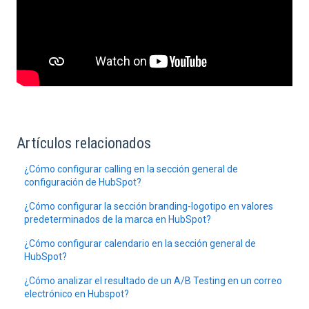
Artículos relacionados
¿Cómo configurar calling en la sección general de
configuración de HubSpot?
¿Cómo configurar la sección branding-logotipo en valores
predeterminados de la marca en HubSpot?
¿Cómo configurar calendario en la sección general de
HubSpot?
¿Cómo analizar el resultado de un A/B Testing en un correo
electrónico en Hubspot?