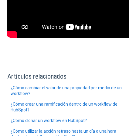
Artículos relacionados
¿Cómo cambiar el valor de una propiedad por medio de un
workflow?
¿Cómo crear una ramificación dentro de un workflow de
HubSpot?
¿Cómo clonar un workflow en HubSpot?
¿Cómo utilizar la acción retraso hasta un día o una hora