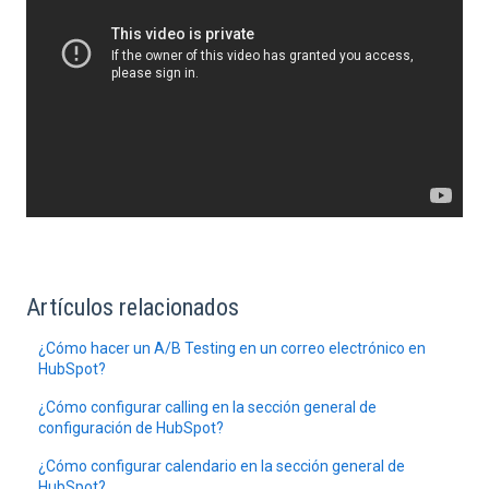
Artículos relacionados
¿Cómo hacer un A/B Testing en un correo electrónico en
HubSpot?
¿Cómo configurar calling en la sección general de
configuración de HubSpot?
¿Cómo configurar calendario en la sección general de
HubSpot?